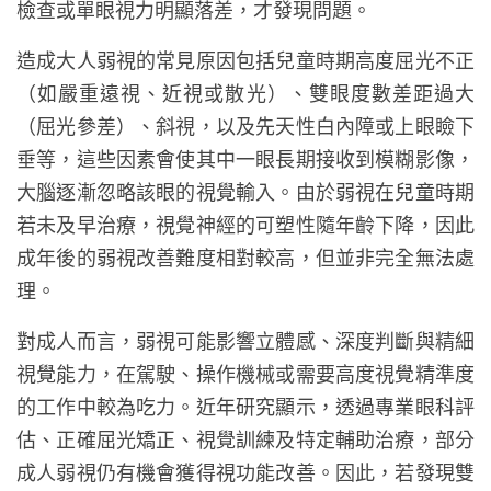
檢查或單眼視力明顯落差，才發現問題。
造成大人弱視的常見原因包括兒童時期高度屈光不正
（如嚴重遠視、近視或散光）、雙眼度數差距過大
（屈光參差）、斜視，以及先天性白內障或上眼瞼下
垂等，這些因素會使其中一眼長期接收到模糊影像，
大腦逐漸忽略該眼的視覺輸入。由於弱視在兒童時期
若未及早治療，視覺神經的可塑性隨年齡下降，因此
成年後的弱視改善難度相對較高，但並非完全無法處
理。
對成人而言，弱視可能影響立體感、深度判斷與精細
視覺能力，在駕駛、操作機械或需要高度視覺精準度
的工作中較為吃力。近年研究顯示，透過專業眼科評
估、正確屈光矯正、視覺訓練及特定輔助治療，部分
成人弱視仍有機會獲得視功能改善。因此，若發現雙