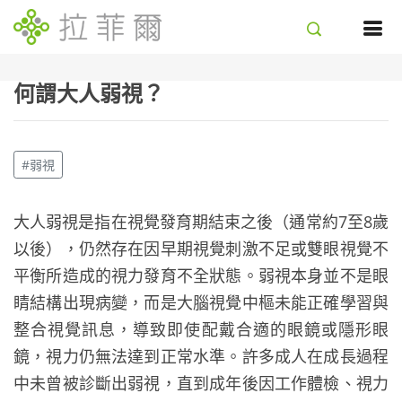
何謂大人弱視？
#弱視
大人弱視是指在視覺發育期結束之後（通常約7至8歲
以後），仍然存在因早期視覺刺激不足或雙眼視覺不
平衡所造成的視力發育不全狀態。弱視本身並不是眼
睛結構出現病變，而是大腦視覺中樞未能正確學習與
整合視覺訊息，導致即使配戴合適的眼鏡或隱形眼
鏡，視力仍無法達到正常水準。許多成人在成長過程
中未曾被診斷出弱視，直到成年後因工作體檢、視力