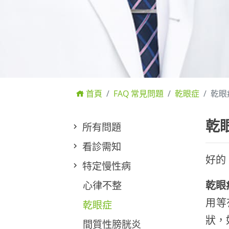
首頁
FAQ 常見問題
乾眼症
乾眼
乾
所有問題
看診需知
好的
特定慢性病
心律不整
乾眼
用等
乾眼症
狀，
間質性膀胱炎