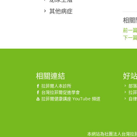
其他病症
相關
前一篇
下一篇
相關連結
好
拉菲爾人本診所
部落
台灣拉菲爾促進學會
拉菲
拉菲爾健康講座 YouTube 頻道
自律
本網站為社團法人台灣拉