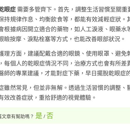
乾眼症
需要多管齊下。首先，調整生活習慣至關重
保持規律作息、均衡飲食等，都能有效減輕症狀。
會根據病因開立適合的藥物，如人工淚液、眼藥水
眼瞼按摩、淚點栓塞等方式，也能改善眼部狀況。
護理方面，建議配戴合適的眼鏡、使用眼罩、避免
，每個人的乾眼症情況不同，治療方式也會有所差
醫師的專業建議，才能對症下藥，早日擺脫乾眼症
症雖然常見，但並非無解。透過生活習慣的調整、
有效改善症狀，重拾舒適的視覺體驗。
是
否
篇文章有幫助嗎？
/