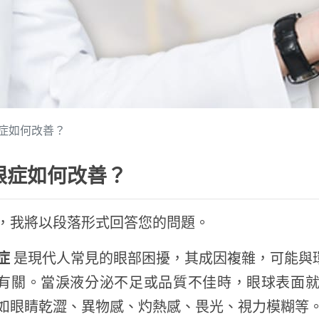
症如何改善？
眼症如何改善？
，我將以段落形式回答您的問題。
症
是現代人常見的眼部困擾，其成因複雜，可能與
有關。當淚液分泌不足或品質不佳時，眼球表面
如眼睛乾澀、異物感、灼熱感、畏光、視力模糊等