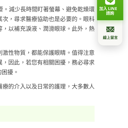
要。減少長時間盯著螢幕、避免乾燥環
加入 LINE
諮詢
其次，尋求醫療協助也是必要的。眼科
等，以補充淚液、潤滑眼球。此外，熱
線上留言
刺激性物質，都能保護眼睛。值得注意
異，因此，若您有相關困擾，務必尋求
的困擾。
醫療的介入以及日常的護理，大多數人