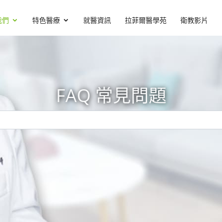
我們
特色醫療
就醫資訊
拉菲爾醫學苑
衛教影片
FAQ 常見問題