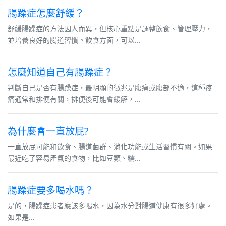
腸躁症怎麼舒緩？
舒緩腸躁症的方法因人而異，但核心重點是調整飲食、管理壓力，
並培養良好的腸道習慣。飲食方面，可以...
怎麼知道自己有腸躁症？
判斷自己是否有腸躁症，最明顯的徵兆是腹痛或腹部不適，這種疼
痛通常和排便有關，排便後可能會緩解，...
為什麼會一直放屁?
一直放屁可能和飲食、腸道菌群、消化功能或生活習慣有關。如果
最近吃了容易產氣的食物，比如豆類、糯...
腸躁症要多喝水嗎？
是的，腸躁症患者應該多喝水，因為水分對腸道健康有很多好處。
如果是...