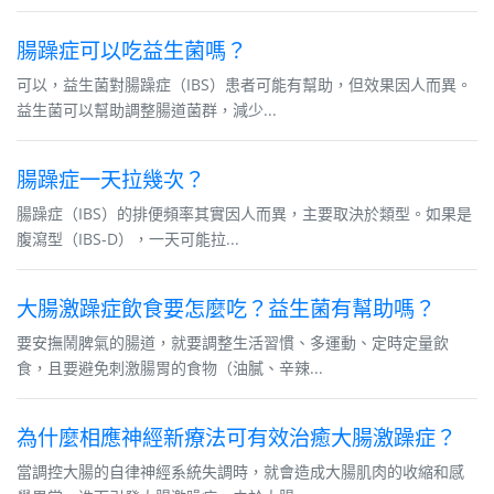
腸躁症可以吃益生菌嗎？
可以，益生菌對腸躁症（IBS）患者可能有幫助，但效果因人而異。
益生菌可以幫助調整腸道菌群，減少...
腸躁症一天拉幾次？
腸躁症（IBS）的排便頻率其實因人而異，主要取決於類型。如果是
腹瀉型（IBS-D），一天可能拉...
大腸激躁症飲食要怎麼吃？益生菌有幫助嗎？
要安撫鬧脾氣的腸道，就要調整生活習慣、多運動、定時定量飲
食，且要避免刺激腸胃的食物（油膩、辛辣...
為什麼相應神經新療法可有效治癒大腸激躁症？
當調控大腸的自律神經系統失調時，就會造成大腸肌肉的收縮和感