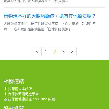
覺異常，進而引發大腸激躁症。由於大腸...
藥物治不好的大腸激躁症，還有其他療法嗎？
大腸激躁症不是「器質性腸胃科疾病」，而是屬於「功能性疾
病」，所有功能性疾病皆由「自律神經失調」...
<
1
2
3
>
相關連結
拉菲爾人本診所
台灣拉菲爾促進學會
拉菲爾健康講座 YouTube 頻道
好站推薦