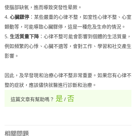
使腦部缺氧，進而導致突發性晕厥。
4.
心臟驟停
：某些嚴重的心律不整，如室性心律不整、心室
顫動等，可能導致心臟驟停，這是一種危及生命的情況。
5.
生活質量下降
：心律不整可能會影響到個體的生活質量，
例如頻繁的心悸、心臟不適等，會對工作、學習和社交產生
影響。
因此，及早發現和治療心律不整非常重要。如果您有心律不
整的症狀，應該儘快就醫進行診斷和治療。
是
否
這篇文章有幫助嗎？
/
相關問題