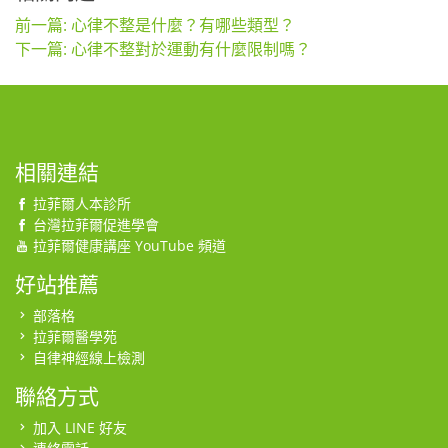
前一篇: 心律不整是什麼？有哪些類型？
下一篇: 心律不整對於運動有什麼限制嗎？
相關連結
拉菲爾人本診所
台灣拉菲爾促進學會
拉菲爾健康講座 YouTube 頻道
好站推薦
部落格
拉菲爾醫學苑
自律神經線上檢測
聯絡方式
加入 LINE 好友