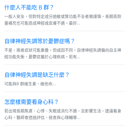
什麼人不能吃 B 群？
一般人安全，但對特定成分過敏或腎功能不全者需謹慎。長期高劑
量補充也可能造成神經或皮膚不適。最好...
自律神經失調等於憂鬱症嗎？
不是，兩者症狀可能重疊，但成因不同。自律神經失調偏向自主神
經功能失衡，憂鬱症屬於心理疾病。若有...
自律神經失調是缺乏什麼？
可能與B 群維生素、維他命...
怎麼樣需要看身心科？
若出現長期焦慮、心悸、失眠或消化不適，且影響生活，建議看身
心科。醫師會透過評估、檢查與心理輔導...