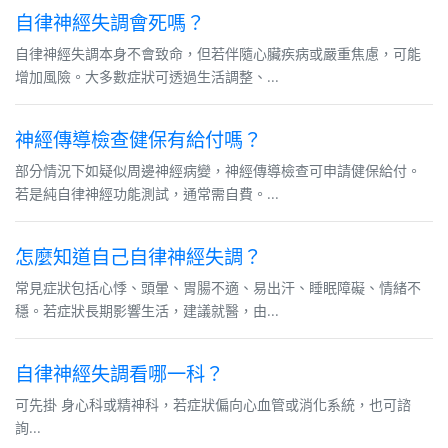
自律神經失調會死嗎？
自律神經失調本身不會致命，但若伴隨心臟疾病或嚴重焦慮，可能
增加風險。大多數症狀可透過生活調整、...
神經傳導檢查健保有給付嗎？
部分情況下如疑似周邊神經病變，神經傳導檢查可申請健保給付。
若是純自律神經功能測試，通常需自費。...
怎麼知道自己自律神經失調？
常見症狀包括心悸、頭暈、胃腸不適、易出汗、睡眠障礙、情緒不
穩。若症狀長期影響生活，建議就醫，由...
自律神經失調看哪一科？
可先掛 身心科或精神科，若症狀偏向心血管或消化系統，也可諮
詢...