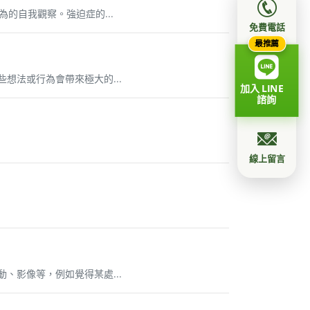
的自我觀察。強迫症的...
免費電話
最推薦
想法或行為會帶來極大的...
加入 LINE
諮詢
線上留言
、影像等，例如覺得某處...