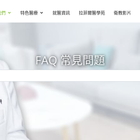
我們
特色醫療
就醫資訊
拉菲爾醫學苑
衛教影片
FAQ 常見問題