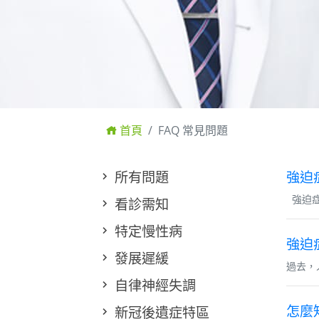
首頁
FAQ 常見問題
所有問題
強迫
強迫症
看診需知
特定慢性病
強迫
發展遲緩
過去，
自律神經失調
怎麼
新冠後遺症特區