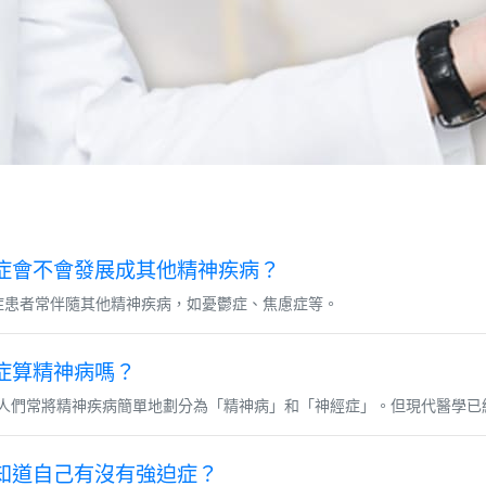
症會不會發展成其他精神疾病？
患者常伴隨其他精神疾病，如憂鬱症、焦慮症等。
症算精神病嗎？
人們常將精神疾病簡單地劃分為「精神病」和「神經症」。但現代醫學已經
知道自己有沒有強迫症？