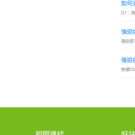
如何
Q1：為
強迫
強迫症
強迫
依據DS
相關連結
好