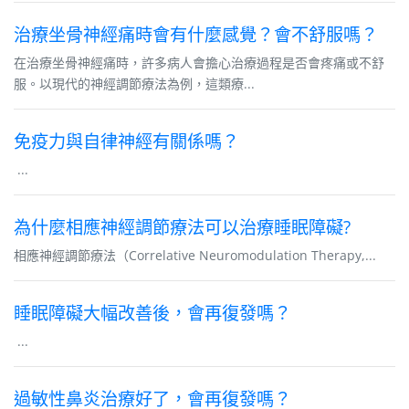
治療坐骨神經痛時會有什麼感覺？會不舒服嗎？
在治療坐骨神經痛時，許多病人會擔心治療過程是否會疼痛或不舒
服。以現代的神經調節療法為例，這類療...
免疫力與自律神經有關係嗎？
...
為什麼相應神經調節療法可以治療睡眠障礙?
相應神經調節療法（Correlative Neuromodulation Therapy,...
睡眠障礙大幅改善後，會再復發嗎？
...
過敏性鼻炎治療好了，會再復發嗎？