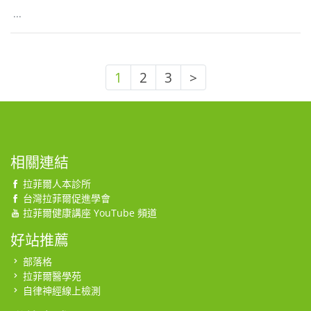
...
1
2
3
>
相關連結
拉菲爾人本診所
台灣拉菲爾促進學會
拉菲爾健康講座 YouTube 頻道
好站推薦
部落格
拉菲爾醫學苑
自律神經線上檢測