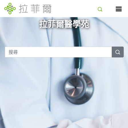
拉菲爾醫學苑